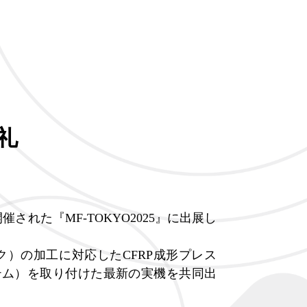
御礼
開催された『MF-TOKYO2025』に出展し
ク）の加工に対応したCFRP成形プレス
テム）を取り付けた最新の実機を共同出