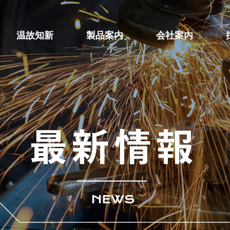
温故知新
製品案内
会社案内