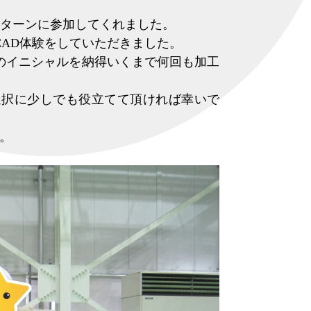
インターンに参加してくれました。
AD体験をしていただきました。
のイニシャルを納得いくまで何回も加工
選択に少しでも役立てて頂ければ幸いで
。