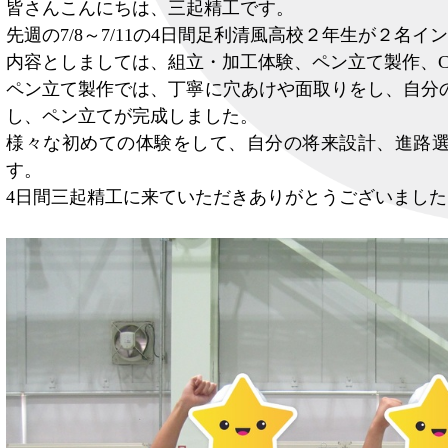
皆さんこんにちは、三起精工です。
先週の7/8～7/11の4日間足利清風高校２年生が２名
内容としましては、組立・加工体験、ペン立て製作、C
ペン立て製作では、丁寧に穴あけや面取りをし、自分
し、ペン立てが完成しました。
様々な初めての体験をして、自分の将来設計、進路
す。
4日間三起精工に来ていただきありがとうございました