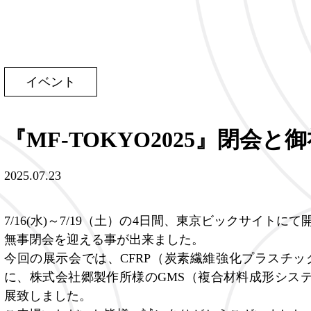
イベント
『MF-TOKYO2025』閉会と
2025.07.23
7/16(水)～7/19（土）の4日間、東京ビックサイトにて
無事閉会を迎える事が出来ました。
今回の展示会では、CFRP（炭素繊維強化プラスチッ
に、株式会社郷製作所様のGMS（複合材料成形シス
展致しました。